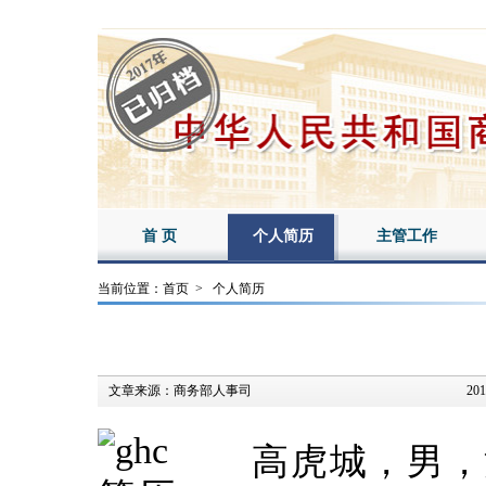
首 页
个人简历
主管工作
当前位置：
首页
>
个人简历
文章来源：
商务部人事司
201
高虎城，男，汉族